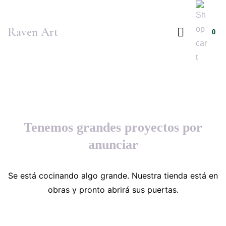
Raven Art
0
Tenemos grandes proyectos por
anunciar
Se está cocinando algo grande. Nuestra tienda está en
obras y pronto abrirá sus puertas.